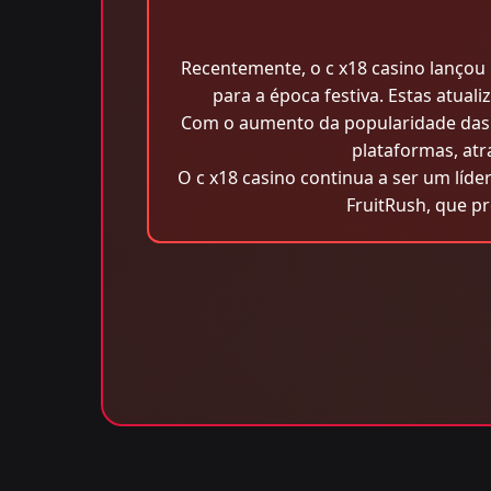
Recentemente, o c x18 casino lançou
para a época festiva. Estas atua
Com o aumento da popularidade das t
plataformas, atr
O c x18 casino continua a ser um líd
FruitRush, que p