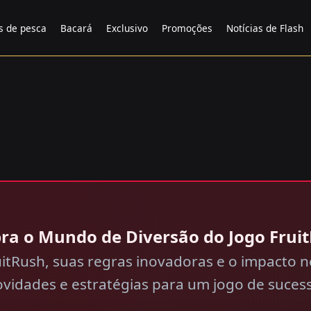
s de pesca
Bacará
Exclusivo
Promoções
Notícias de Flash
bra o Mundo de Diversão do Jogo Frui
tRush, suas regras inovadoras e o impacto no
vidades e estratégias para um jogo de suces