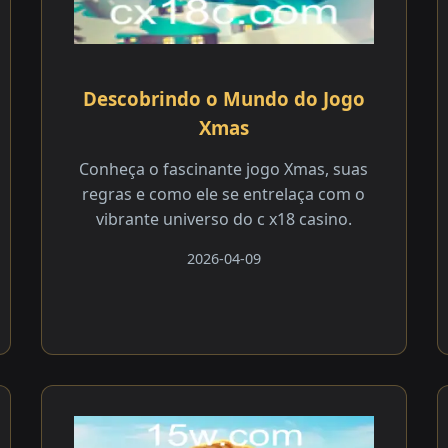
Descobrindo o Mundo do Jogo
Xmas
Conheça o fascinante jogo Xmas, suas
regras e como ele se entrelaça com o
vibrante universo do c x18 casino.
2026-04-09