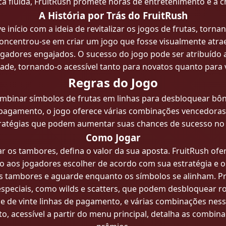
 fluida, FruitRush promete horas de entretenimento e a 
A História por Trás do FruitRush
 início com a ideia de revitalizar os jogos de frutas, torna
ncentrou-se em criar um jogo que fosse visualmente atrae
gadores engajados. O sucesso do jogo pode ser atribuído ao
ade, tornando-o acessível tanto para novatos quanto para 
Regras do Jogo
 combinar símbolos de frutas em linhas para desbloquear b
 pagamento, o jogo oferece várias combinações vencedoras
tratégias que podem aumentar suas chances de sucesso n
Como Jogar
r os tambores, defina o valor da sua aposta. FruitRush ofe
o aos jogadores escolher de acordo com sua estratégia e 
os tambores e aguarde enquanto os símbolos se alinham. P
especiais, como wilds e scatters, que podem desbloquear r
e de vinte linhas de pagamento, e várias combinações ness
to, acessível a partir do menu principal, detalha as combi