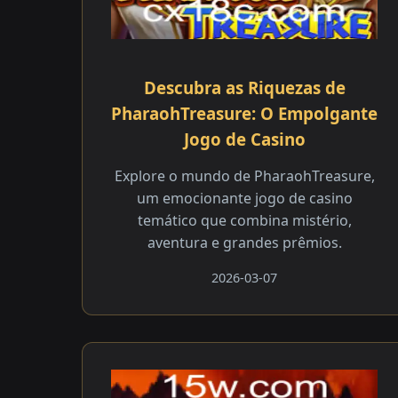
Descubra as Riquezas de
PharaohTreasure: O Empolgante
Jogo de Casino
Explore o mundo de PharaohTreasure,
um emocionante jogo de casino
temático que combina mistério,
aventura e grandes prêmios.
2026-03-07