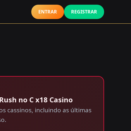
ENTRAR
REGISTRAR
tRush no C x18 Casino
s cassinos, incluindo as últimas
so.