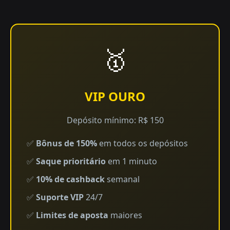
🥇
VIP OURO
Depósito mínimo: R$ 150
✅
Bônus de 150%
em todos os depósitos
✅
Saque prioritário
em 1 minuto
✅
10% de cashback
semanal
✅
Suporte VIP
24/7
✅
Limites de aposta
maiores