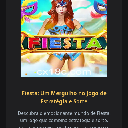
Fiesta: Um Mergulho no Jogo de
Estratégia e Sorte
Descubra o emocionante mundo de Fiesta,
um jogo que combina estratégia e sorte,
popular em eventos de cassinos como o c