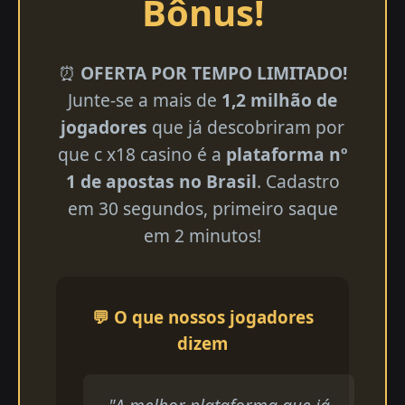
Bônus!
⏰
OFERTA POR TEMPO LIMITADO!
Junte-se a mais de
1,2 milhão de
jogadores
que já descobriram por
que c x18 casino é a
plataforma nº
1 de apostas no Brasil
. Cadastro
em 30 segundos, primeiro saque
em 2 minutos!
💬 O que nossos jogadores
dizem