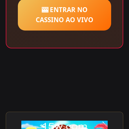
🎰 ENTRAR NO
CASSINO AO VIVO