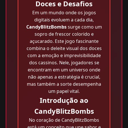
Doces e Desafios
Em um mundo onde os jogos
digitais evoluem a cada dia,
CandyBlitzBombs
surge como um
sopro de frescor colorido e
açucarado. Este jogo fascinante
combina o deleite visual dos doces
com a emoção e imprevisibilidade
dos cassinos. Nele, jogadores se
encontram em um universo onde
não apenas a estratégia é crucial,
mas também a sorte desempenha
um papel vital.
Introdução ao
CandyBlitzBombs
No coração de CandyBlitzBombs
está um conceito que une sabor e