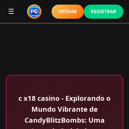
☰
ENTRAR
REGISTRAR
c x18 casino - Explorando o
Mundo Vibrante de
CandyBlitzBombs: Uma