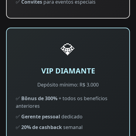
✅
Convites
para eventos especiais
💎
VIP DIAMANTE
Depósito mínimo: R$ 3.000
✅
Bônus de 300%
+ todos os benefícios
anteriores
✅
Gerente pessoal
dedicado
✅
20% de cashback
semanal