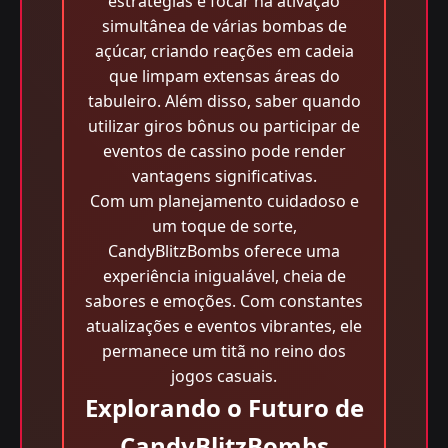
estratégias é focar na ativação
simultânea de várias bombas de
açúcar, criando reações em cadeia
que limpam extensas áreas do
tabuleiro. Além disso, saber quando
utilizar giros bônus ou participar de
eventos de cassino pode render
vantagens significativas.
Com um planejamento cuidadoso e
um toque de sorte,
CandyBlitzBombs oferece uma
experiência inigualável, cheia de
sabores e emoções. Com constantes
atualizações e eventos vibrantes, ele
permanece um titã no reino dos
jogos casuais.
Explorando o Futuro de
CandyBlitzBombs