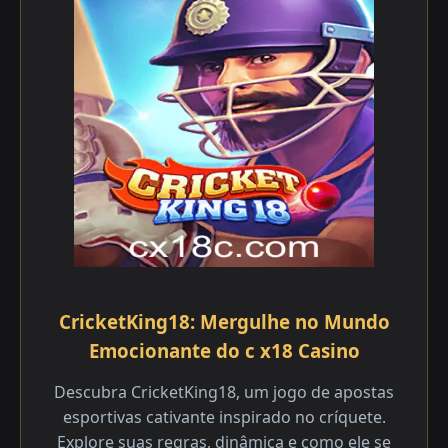
CricketKing18: Mergulhe no Mundo
Emocionante do c x18 Casino
Descubra CricketKing18, um jogo de apostas
esportivas cativante inspirado no críquete.
Explore suas regras, dinâmica e como ele se