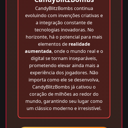
CandyBlitzBombs continua
evoluindo com invenções criativas e
a integração constante de
tecnologias inovadoras. No
horizonte, há o potencial para mais
elementos de
realidade
aumentada
, onde o mundo real e o
digital se tornam inseparáveis,
prometendo elevar ainda mais a
experiência dos jogadores. Não
importa como ele se desenvolva,
CandyBlitzBombs já cativou o
coração de milhões ao redor do
mundo, garantindo seu lugar como
um clássico moderno e irresistível.