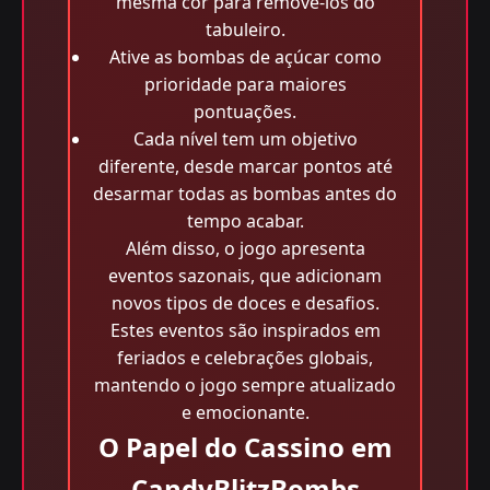
mesma cor para removê-los do
tabuleiro.
Ative as bombas de açúcar como
prioridade para maiores
pontuações.
Cada nível tem um objetivo
diferente, desde marcar pontos até
desarmar todas as bombas antes do
tempo acabar.
Além disso, o jogo apresenta
eventos sazonais, que adicionam
novos tipos de doces e desafios.
Estes eventos são inspirados em
feriados e celebrações globais,
mantendo o jogo sempre atualizado
e emocionante.
O Papel do Cassino em
CandyBlitzBombs