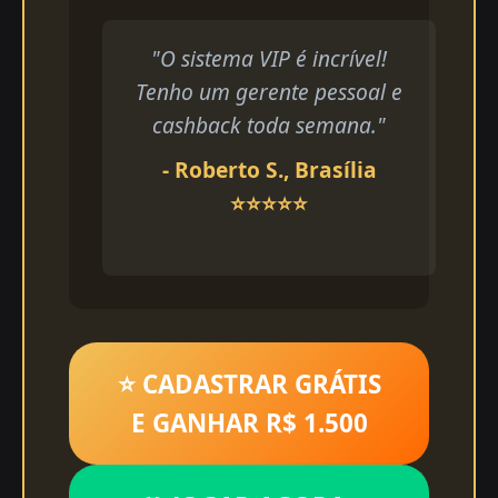
"O sistema VIP é incrível!
Tenho um gerente pessoal e
cashback toda semana."
- Roberto S., Brasília
⭐⭐⭐⭐⭐
⭐ CADASTRAR GRÁTIS
E GANHAR R$ 1.500