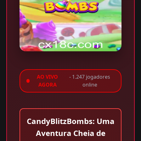
AO VIVO
- 1.247 jogadores
AGORA
online
CandyBlitzBombs: Uma
Aventura Cheia de