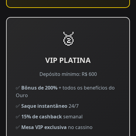
🥈
VIP PLATINA
Depósito mínimo: R$ 600
✅
Bônus de 200%
+ todos os benefícios do
Ouro
✅
Saque instantâneo
24/7
✅
15% de cashback
semanal
✅
Mesa VIP exclusiva
no cassino