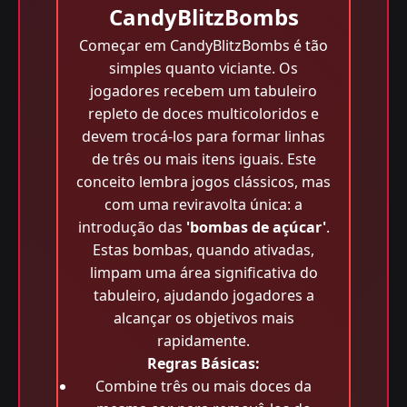
CandyBlitzBombs
Começar em CandyBlitzBombs é tão
simples quanto viciante. Os
jogadores recebem um tabuleiro
repleto de doces multicoloridos e
devem trocá-los para formar linhas
de três ou mais itens iguais. Este
conceito lembra jogos clássicos, mas
com uma reviravolta única: a
introdução das
'bombas de açúcar'
.
Estas bombas, quando ativadas,
limpam uma área significativa do
tabuleiro, ajudando jogadores a
alcançar os objetivos mais
rapidamente.
Regras Básicas:
Combine três ou mais doces da