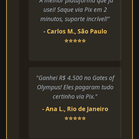
"A melhor plataforma que já
usei! Saque via Pix em 2
minutos, suporte incrível!"
- Carlos M., São Paulo
⭐⭐⭐⭐⭐
"Ganhei R$ 4.500 no Gates of
Olympus! Eles pagaram tudo
certinho via Pix."
- Ana L., Rio de Janeiro
⭐⭐⭐⭐⭐