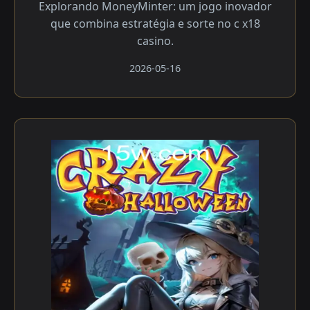
Explorando MoneyMinter: um jogo inovador
que combina estratégia e sorte no c x18
casino.
2026-05-16