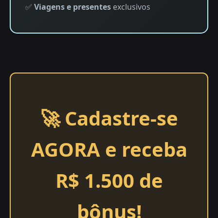
✅
Viagens e presentes
exclusivos
🚀 Cadastre-se
AGORA e receba
R$ 1.500 de
bônus!