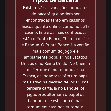
Existem várias variações populares
do bacará que podem ser
encontradas tanto em cassinos
físicos quanto online, como no c x18
casino. Entre as mais conhecidas
estão o Punto Banco, Chemin de Fer
e Banque. O Punto Banco é a versão
mais comum do jogo e é
amplamente popular nos Estados
Unidos e no Reino Unido. No Chemin
de Fer, que é muito popular na
França, os jogadores têm um papel
mais ativo na decisão de jogar uma
terceira carta. Já no Banque, os
jogadores alternam o papel de
banqueiro, e este jogo é mais
comum em cassinos europeus.