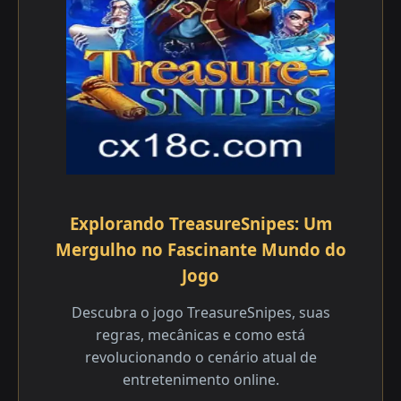
Explorando TreasureSnipes: Um
Mergulho no Fascinante Mundo do
Jogo
Descubra o jogo TreasureSnipes, suas
regras, mecânicas e como está
revolucionando o cenário atual de
entretenimento online.