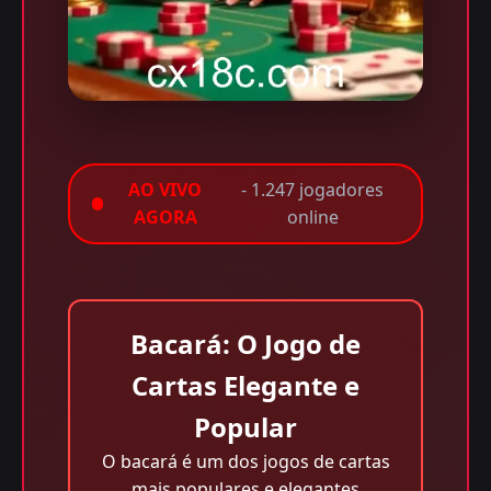
AO VIVO
- 1.247 jogadores
AGORA
online
Bacará: O Jogo de
Cartas Elegante e
Popular
O bacará é um dos jogos de cartas
mais populares e elegantes