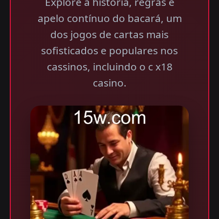
Explore a história, regras e
apelo contínuo do bacará, um
dos jogos de cartas mais
sofisticados e populares nos
cassinos, incluindo o c x18
casino.