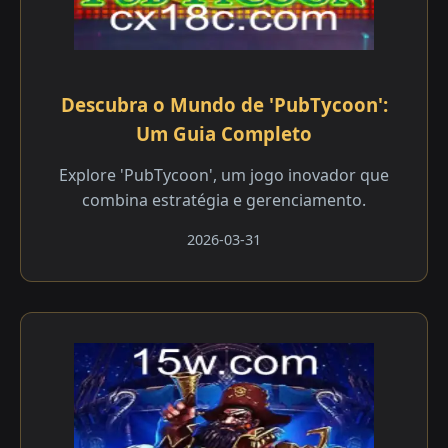
Descubra o Mundo de 'PubTycoon':
Um Guia Completo
Explore 'PubTycoon', um jogo inovador que
combina estratégia e gerenciamento.
2026-03-31