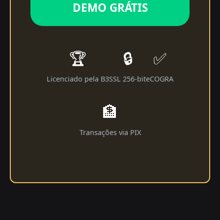
DEMO GRÁTIS
🏆
🔒
✅
Licenciado pela B3
SSL 256-bit
eCOGRA
🏦
Transações via PIX