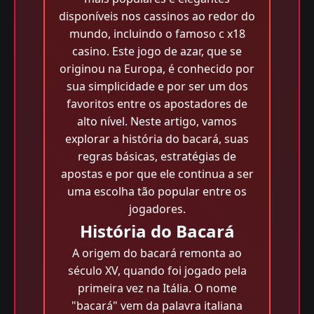
disponíveis nos cassinos ao redor do
mundo, incluindo o famoso c x18
casino. Este jogo de azar, que se
originou na Europa, é conhecido por
sua simplicidade e por ser um dos
favoritos entre os apostadores de
alto nível. Neste artigo, vamos
explorar a história do bacará, suas
regras básicas, estratégias de
apostas e por que ele continua a ser
uma escolha tão popular entre os
jogadores.
História do Bacará
A origem do bacará remonta ao
século XV, quando foi jogado pela
primeira vez na Itália. O nome
"bacará" vem da palavra italiana