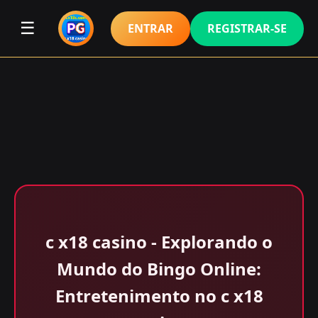
☰
ENTRAR
REGISTRAR-SE
c x18 casino - Explorando o
Mundo do Bingo Online:
Entretenimento no c x18