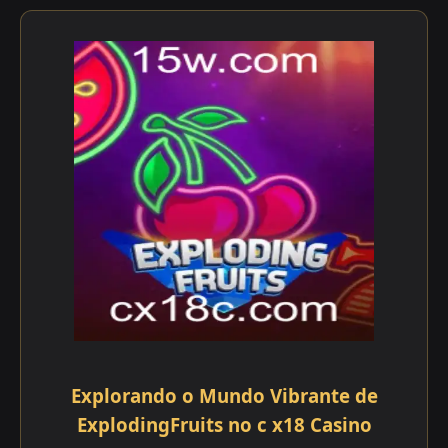
Explorando o Mundo Vibrante de
ExplodingFruits no c x18 Casino