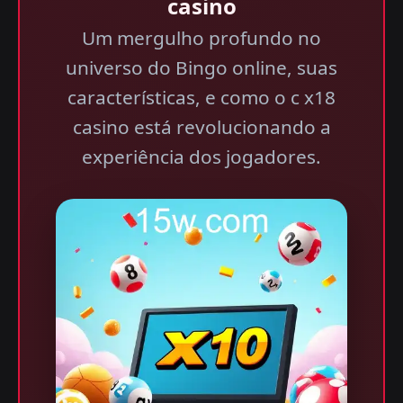
casino
Um mergulho profundo no
universo do Bingo online, suas
características, e como o c x18
casino está revolucionando a
experiência dos jogadores.