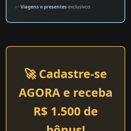
✅
Viagens e presentes
exclusivos
🚀 Cadastre-se
AGORA e receba
R$ 1.500 de
bônus!