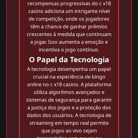
recompensas progressivas do c x18
casino adiciona um intrigante nível
de competição, onde os jogadores
têm a chance de ganhar prêmios
crescentes à medida que continuam
a jogar. Isso aumenta a emoção e
incentiva o jogo contínuo.
O Papel da Tecnologia
A tecnologia desempenha um papel
crucial na experiência de bingo
online no c x18 casino. A plataforma
utiliza algoritmos avançados e
sistemas de segurança para garantir
a justiça dos jogos e a proteção dos
dados dos usuários. A tecnologia de
streaming em tempo real permite
que jogos ao vivo sejam