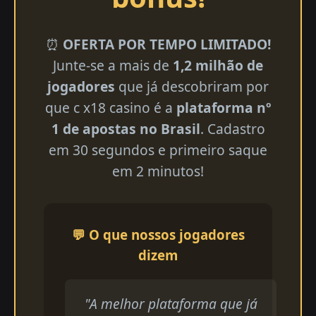
⏰
OFERTA POR TEMPO LIMITADO!
Junte-se a mais de
1,2 milhão de
jogadores
que já descobriram por
que c x18 casino é a
plataforma nº
1 de apostas no Brasil
. Cadastro
em 30 segundos e primeiro saque
em 2 minutos!
💬 O que nossos jogadores
dizem
"A melhor plataforma que já