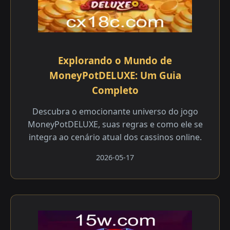
Explorando o Mundo de
MoneyPotDELUXE: Um Guia
Completo
Descubra o emocionante universo do jogo
MoneyPotDELUXE, suas regras e como ele se
integra ao cenário atual dos cassinos online.
2026-05-17