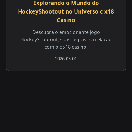
Explorando o Mundo do
HockeyShootout no Universo c x18
Casino
Descubra o emocionante jogo
HockeyShootout, suas regras e a relação
com o c x18 casino.
2026-03-01