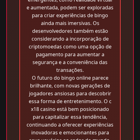
e aumentada, podem ser exploradas
para criar experiências de bingo
ainda mais imersivas. Os
desenvolvedores também estão
considerando a incorporação de
criptomoedas como uma opção de
pagamento para aumentar a
segurança e a conveniência das
transações.
O futuro do bingo online parece
brilhante, com novas gerações de
jogadores ansiosas para descobrir
essa forma de entretenimento. O c
x18 casino está bem posicionado
para capitalizar essa tendência,
continuando a oferecer experiências
inovadoras e emocionantes para