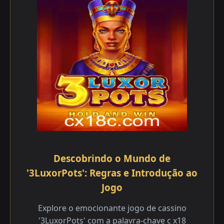
Descobrindo o Mundo de
'3LuxorPots': Regras e Introdução ao
Jogo
Explore o emocionante jogo de cassino
'3LuxorPots' com a palavra-chave c x18