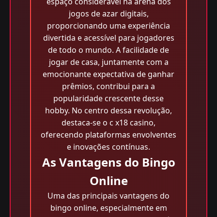
espaço considerável na arena dos
jogos de azar digitais,
proporcionando uma experiência
divertida e acessível para jogadores
de todo o mundo. A facilidade de
jogar de casa, juntamente com a
emocionante expectativa de ganhar
prêmios, contribui para a
popularidade crescente desse
hobby. No centro dessa revolução,
destaca-se o c x18 casino,
oferecendo plataformas envolventes
e inovações contínuas.
As Vantagens do Bingo
Online
Uma das principais vantagens do
bingo online, especialmente em