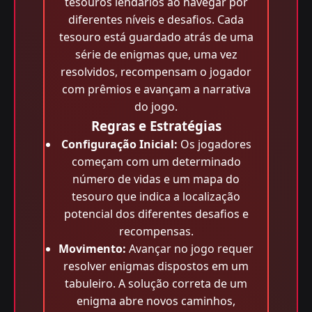
tesouros lendários ao navegar por
diferentes níveis e desafios. Cada
tesouro está guardado atrás de uma
série de enigmas que, uma vez
resolvidos, recompensam o jogador
com prêmios e avançam a narrativa
do jogo.
Regras e Estratégias
Configuração Inicial:
Os jogadores
começam com um determinado
número de vidas e um mapa do
tesouro que indica a localização
potencial dos diferentes desafios e
recompensas.
Movimento:
Avançar no jogo requer
resolver enigmas dispostos em um
tabuleiro. A solução correta de um
enigma abre novos caminhos,