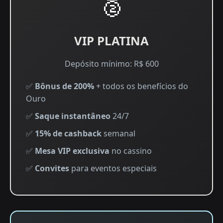
🥈
VIP PLATINA
Depósito mínimo: R$ 600
✅
Bônus de 200%
+ todos os benefícios do
Ouro
✅
Saque instantâneo
24/7
✅
15% de cashback
semanal
✅
Mesa VIP exclusiva
no cassino
✅
Convites
para eventos especiais