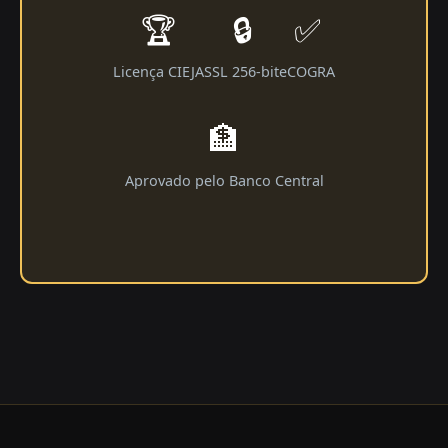
🏆
🔒
✅
Licença CIEJA
SSL 256-bit
eCOGRA
🏦
Aprovado pelo Banco Central