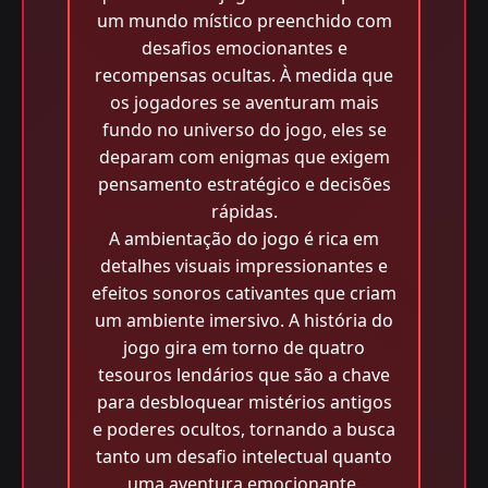
um mundo místico preenchido com
desafios emocionantes e
recompensas ocultas. À medida que
os jogadores se aventuram mais
fundo no universo do jogo, eles se
deparam com enigmas que exigem
pensamento estratégico e decisões
rápidas.
A ambientação do jogo é rica em
detalhes visuais impressionantes e
efeitos sonoros cativantes que criam
um ambiente imersivo. A história do
jogo gira em torno de quatro
tesouros lendários que são a chave
para desbloquear mistérios antigos
e poderes ocultos, tornando a busca
tanto um desafio intelectual quanto
uma aventura emocionante.