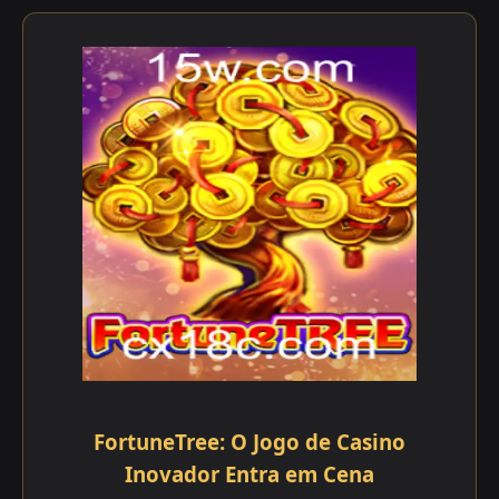
FortuneTree: O Jogo de Casino
Inovador Entra em Cena