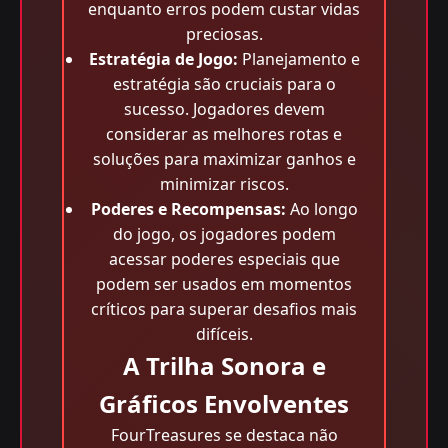
enquanto erros podem custar vidas
preciosas.
Estratégia de Jogo:
Planejamento e
estratégia são cruciais para o
sucesso. Jogadores devem
considerar as melhores rotas e
soluções para maximizar ganhos e
minimizar riscos.
Poderes e Recompensas:
Ao longo
do jogo, os jogadores podem
acessar poderes especiais que
podem ser usados em momentos
críticos para superar desafios mais
difíceis.
A Trilha Sonora e
Gráficos Envolventes
FourTreasures se destaca não