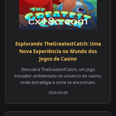
Explorando TheGreatestCatch: Uma
Nova Experiência no Mundo dos
Jogos de Casino
Descubra TheGreatestCatch, um jogo
inovador ambientado no universo do casino,
onde estratégia e sorte se encontram.
2026-05-09