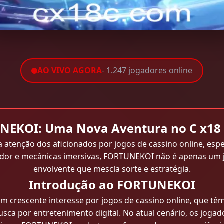
AO VIVO AGORA
- 1.247 jogadores online
NEKOI: Uma Nova Aventura no C x18 
atenção dos aficionados por jogos de cassino online, esp
dor e mecânicas imersivas, FORTUNEKOI não é apenas um j
envolvente que mescla sorte e estratégia.
Introdução ao FORTUNEKOI
 crescente interesse por jogos de cassino online, que tê
usca por entretenimento digital. No atual cenário, os jogad