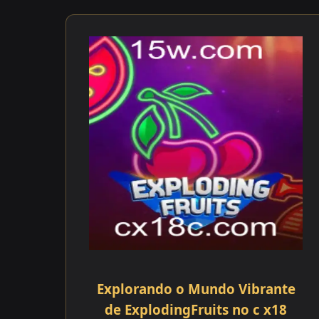
Explorando o Mundo Vibrante
de ExplodingFruits no c x18