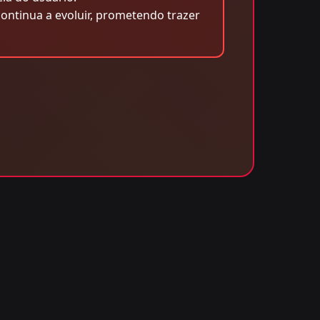
ontinua a evoluir, prometendo trazer