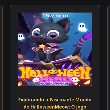
Explorando o Fascinante Mundo
de HalloweenMeow: O Jogo