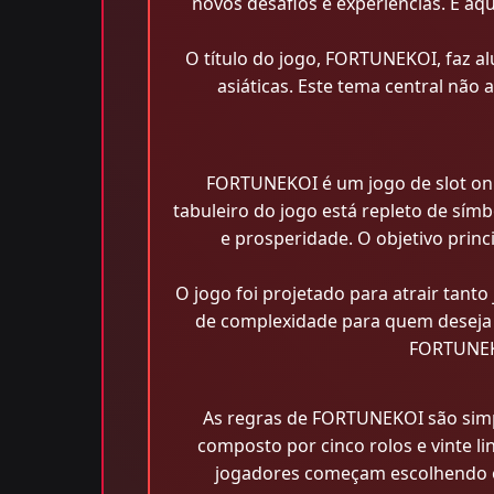
novos desafios e experiências. É a
O título do jogo, FORTUNEKOI, faz al
asiáticas. Este tema central não 
FORTUNEKOI é um jogo de slot onl
tabuleiro do jogo está repleto de sím
e prosperidade. O objetivo princ
O jogo foi projetado para atrair tant
de complexidade para quem deseja 
FORTUNEKO
As regras de FORTUNEKOI são simp
composto por cinco rolos e vinte l
jogadores começam escolhendo o 