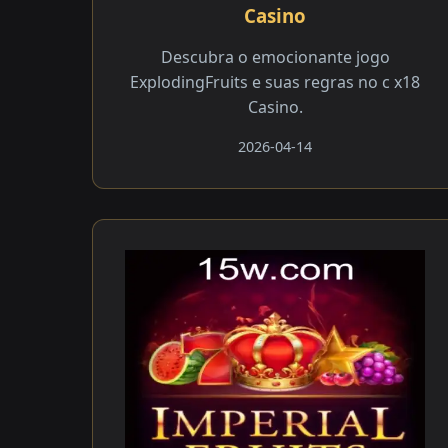
Casino
Descubra o emocionante jogo
ExplodingFruits e suas regras no c x18
Casino.
2026-04-14