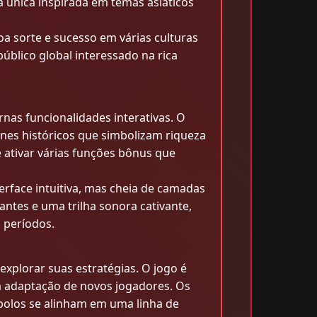
 única inspirada em temas asiáticos
oa sorte e sucesso em várias culturas
público global interessado na rica
as funcionalidades interativas. O
ones históricos que simbolizam riqueza
e ativar várias funções bônus que
erface intuitiva, mas cheia de camadas
tes e uma trilha sonora cativante,
 períodos.
plorar suas estratégias. O jogo é
 a adaptação de novos jogadores. Os
bolos se alinham em uma linha de