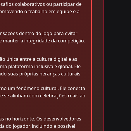
safios colaborativos ou participar de
promovendo o trabalho em equipe e a
ransações dentro do jogo para evitar
e manter a integridade da competição.
 única entre a cultura digital e as
ma plataforma inclusiva e global. Ele
do suas próprias heranças culturais
omo um fenômeno cultural. Ele conecta
ue se alinham com celebrações reais ao
sas no horizonte. Os desenvolvedores
 do jogador, incluindo a possível