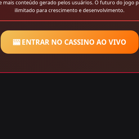
 mais conteúdo gerado pelos usuários. O futuro do jogo p
ilimitado para crescimento e desenvolvimento.
🎰 ENTRAR NO CASSINO AO VIVO