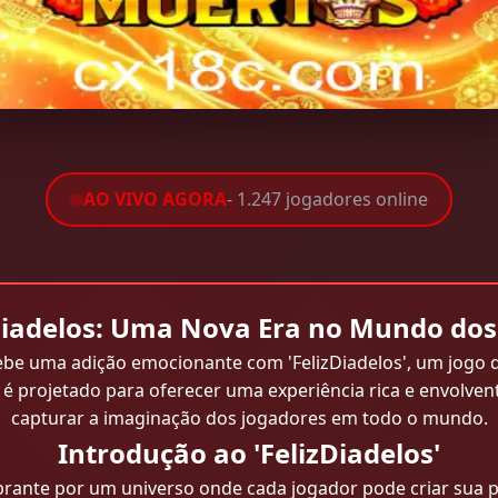
AO VIVO AGORA
- 1.247 jogadores online
Diadelos: Uma Nova Era no Mundo dos
ebe uma adição emocionante com 'FelizDiadelos', um jogo
e é projetado para oferecer uma experiência rica e envolven
capturar a imaginação dos jogadores em todo o mundo.
Introdução ao 'FelizDiadelos'
ibrante por um universo onde cada jogador pode criar sua p