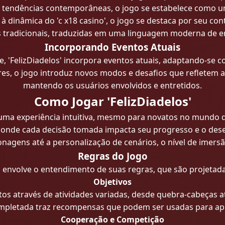
r tendências contemporâneas, o jogo se estabelece como u
dinâmica do 'c x18 casino', o jogo se destaca por seu cont
s tradicionais, traduzidas em uma linguagem moderna de e
Incorporando Eventos Atuais
, 'FelizDiadelos' incorpora eventos atuais, adaptando-se 
res, o jogo introduz novos modos e desafios que refletem
mantendo os usuários envolvidos e entretidos.
Como Jogar 'FelizDiadelos'
uma experiência intuitiva, mesmo para novatos no mundo dos
nde cada decisão tomada impacta seu progresso e o dese
nagens até a personalização de cenários, o nível de imers
Regras do Jogo
' envolve o entendimento de suas regras, que são projetadas
Objetivos
tos através de atividades variadas, desde quebra-cabeças 
ompletada traz recompensas que podem ser usadas para ap
Cooperação e Competição