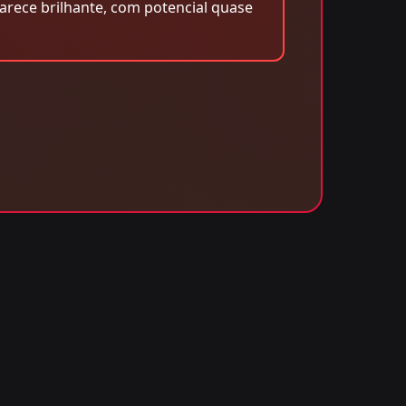
arece brilhante, com potencial quase