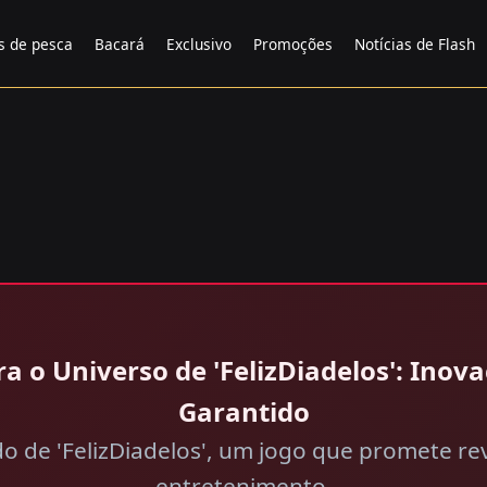
s de pesca
Bacará
Exclusivo
Promoções
Notícias de Flash
ra o Universo de 'FelizDiadelos': Ino
Garantido
 de 'FelizDiadelos', um jogo que promete rev
entretenimento.