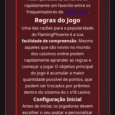
rapidamente um favorito entre os
frequentadores do
c x18 casino
.
Regras do Jogo
Uma das razões para a popularidade
do FlamingPhoenix é a sua
facilidade de compreensão
. Mesmo
aqueles que são novos no mundo
dos cassinos online podem
rapidamente aprender as regras e
começar a jogar. O objetivo principal
do jogo é acumular a maior
quantidade possível de pontos, que
podem ser trocados por prêmios
dentro do sistema do c x18 casino.
Configuração Inicial
Antes de iniciar, os jogadores devem
escolher o seu avatar e personalizar