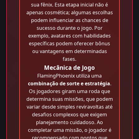
sua fênix. Esta etapa inicial não é
apenas cosmética; algumas escolhas
podem influenciar as chances de
sucesso durante o jogo. Por
exemplo, avatares com habilidades
específicas podem oferecer bônus
ou vantagens em determinadas
fases.
Mecânica de Jogo
FlamingPhoenix utiliza uma
combinação de sorte e estratégia
.
Os jogadores giram uma roda que
determina suas missões, que podem
variar desde simples reviravoltas até
desafios complexos que exigem
planejamento cuidadoso. Ao
completar uma missão, o jogador é
recompensado com pontos que