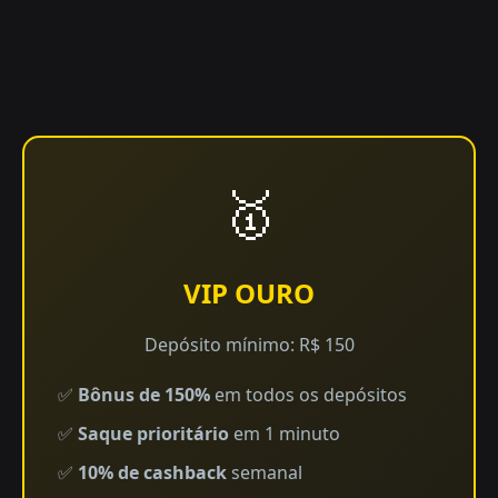
🥇
VIP OURO
Depósito mínimo: R$ 150
✅
Bônus de 150%
em todos os depósitos
✅
Saque prioritário
em 1 minuto
✅
10% de cashback
semanal