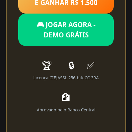
E GANHAR R$ 1.500
🎮 JOGAR AGORA -
DEMO GRÁTIS
🏆
🔒
✅
Licença CIEJA
SSL 256-bit
eCOGRA
🏦
Aprovado pelo Banco Central