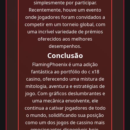
simplesmente por participar.
Recentemente, houve um evento
onde jogadores foram convidados a
competir em um torneio global, com
uma incrível variedade de prémios
oferecidos aos melhores
desempenhos.
Conclusão
FlamingPhoenix é uma adição
fantástica ao portfólio do c x18
casino, oferecendo uma mistura de
mitologia, aventura e estratégias de
jogo. Com gráficos deslumbrantes e
uma mecânica envolvente, ele
continua a cativar jogadores de todo
o mundo, solidificando sua posição
como um dos jogos de cassino mais
emocionantes disponíveis hoje.