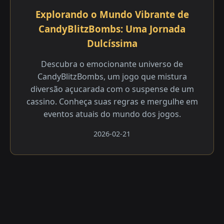
Explorando o Mundo Vibrante de
CandyBlitzBombs: Uma Jornada
Dulcíssima
Descubra o emocionante universo de
CandyBlitzBombs, um jogo que mistura
diversão açucarada com o suspense de um
cassino. Conheça suas regras e mergulhe em
eventos atuais do mundo dos jogos.
2026-02-21