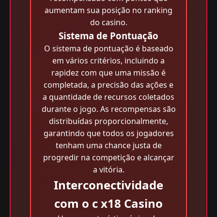
aumentam sua posição no ranking
do casino.
Sistema de Pontuação
O sistema de pontuação é baseado
em vários critérios, incluindo a
rapidez com que uma missão é
completada, a precisão das ações e
a quantidade de recursos coletados
durante o jogo. As recompensas são
distribuídas proporcionalmente,
garantindo que todos os jogadores
tenham uma chance justa de
progredir na competição e alcançar
a vitória.
Interconectividade
com o c x18 Casino