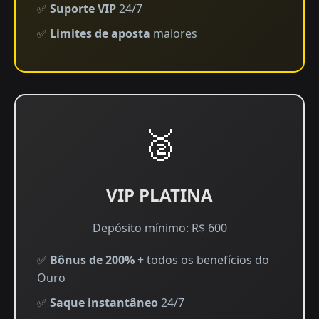
✅
Suporte VIP
24/7
✅
Limites de aposta
maiores
🥈
VIP PLATINA
Depósito mínimo: R$ 600
✅
Bônus de 200%
+ todos os benefícios do
Ouro
✅
Saque instantâneo
24/7