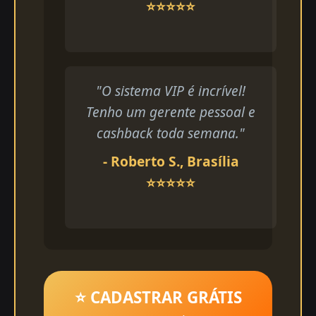
⭐⭐⭐⭐⭐
"O sistema VIP é incrível!
Tenho um gerente pessoal e
cashback toda semana."
- Roberto S., Brasília
⭐⭐⭐⭐⭐
⭐ CADASTRAR GRÁTIS