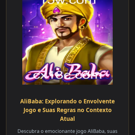
AliBaba: Explorando o Envolvente
Jogo e Suas Regras no Contexto
Atual
Descubra o emocionante jogo AliBaba, suas