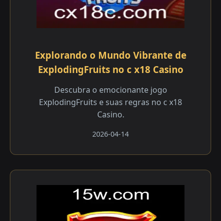
Explorando o Mundo Vibrante de
ExplodingFruits no c x18 Casino
Descubra o emocionante jogo
ExplodingFruits e suas regras no c x18
Casino.
2026-04-14