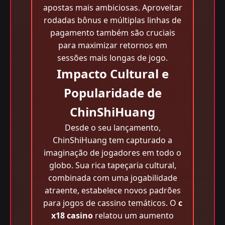
apostas mais ambiciosas. Aproveitar
rodadas bônus e múltiplas linhas de
pagamento também são cruciais
para maximizar retornos em
sessões mais longas de jogo.
Impacto Cultural e
Popularidade de
ChinShiHuang
Desde o seu lançamento,
ChinShiHuang tem capturado a
imaginação de jogadores em todo o
globo. Sua rica tapeçaria cultural,
combinada com uma jogabilidade
atraente, estabelece novos padrões
para jogos de cassino temáticos. O
c
x18 casino
relatou um aumento