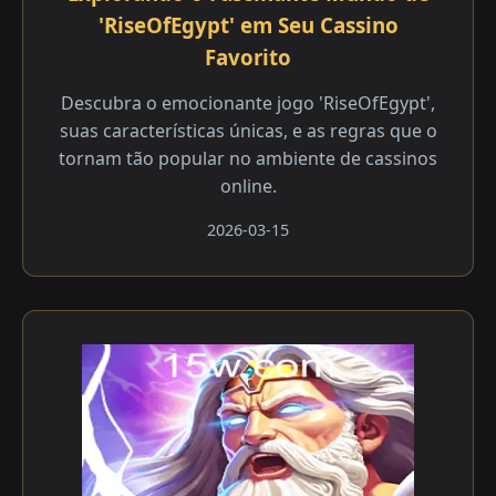
'RiseOfEgypt' em Seu Cassino
Favorito
Descubra o emocionante jogo 'RiseOfEgypt',
suas características únicas, e as regras que o
tornam tão popular no ambiente de cassinos
online.
2026-03-15