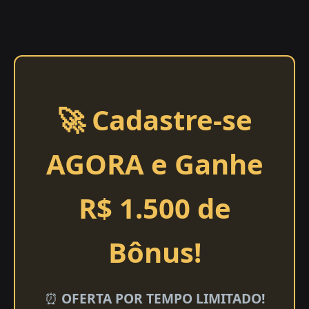
🚀 Cadastre-se
AGORA e Ganhe
R$ 1.500 de
Bônus!
⏰
OFERTA POR TEMPO LIMITADO!