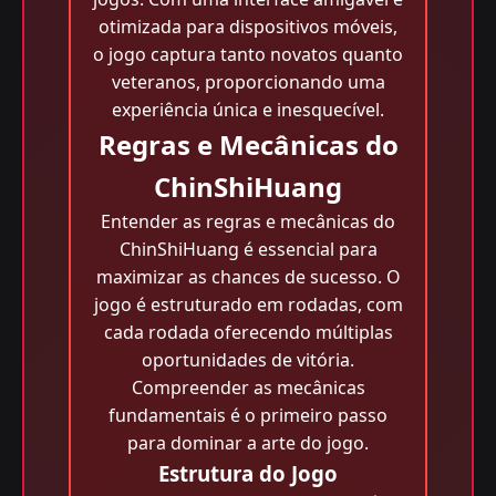
otimizada para dispositivos móveis,
o jogo captura tanto novatos quanto
veteranos, proporcionando uma
experiência única e inesquecível.
Regras e Mecânicas do
ChinShiHuang
Entender as regras e mecânicas do
ChinShiHuang é essencial para
maximizar as chances de sucesso. O
jogo é estruturado em rodadas, com
cada rodada oferecendo múltiplas
oportunidades de vitória.
Compreender as mecânicas
fundamentais é o primeiro passo
para dominar a arte do jogo.
Estrutura do Jogo