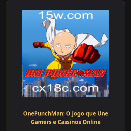
OnePunchMan: O Jogo que Une
Gamers e Cassinos Online