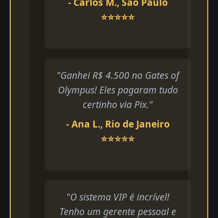
- Carlos M., São Paulo
⭐⭐⭐⭐⭐
"Ganhei R$ 4.500 no Gates of
Olympus! Eles pagaram tudo
certinho via Pix."
- Ana L., Rio de Janeiro
⭐⭐⭐⭐⭐
"O sistema VIP é incrível!
Tenho um gerente pessoal e