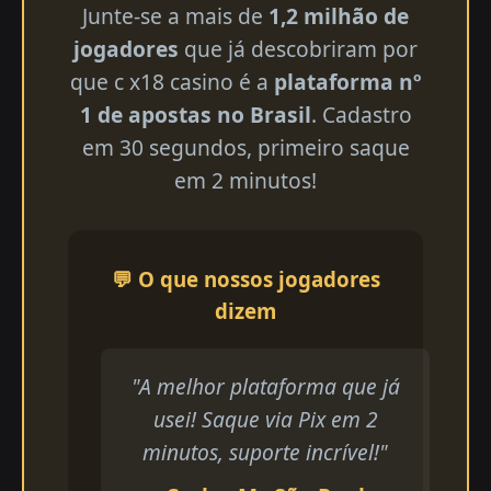
Junte-se a mais de
1,2 milhão de
jogadores
que já descobriram por
que c x18 casino é a
plataforma nº
1 de apostas no Brasil
. Cadastro
em 30 segundos, primeiro saque
em 2 minutos!
💬 O que nossos jogadores
dizem
"A melhor plataforma que já
usei! Saque via Pix em 2
minutos, suporte incrível!"