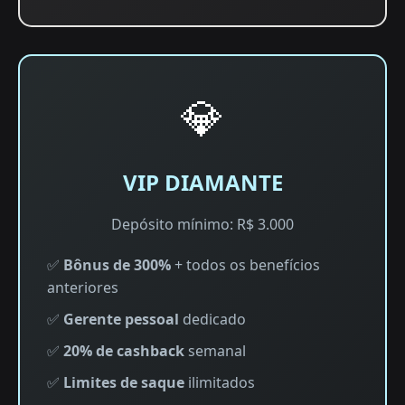
💎
VIP DIAMANTE
Depósito mínimo: R$ 3.000
✅
Bônus de 300%
+ todos os benefícios
anteriores
✅
Gerente pessoal
dedicado
✅
20% de cashback
semanal
✅
Limites de saque
ilimitados