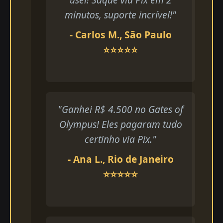
minutos, suporte incrível!"
- Carlos M., São Paulo
⭐⭐⭐⭐⭐
"Ganhei R$ 4.500 no Gates of
Olympus! Eles pagaram tudo
certinho via Pix."
- Ana L., Rio de Janeiro
⭐⭐⭐⭐⭐