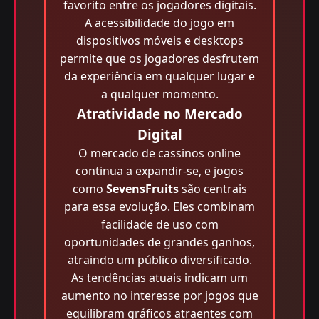
favorito entre os jogadores digitais.
A acessibilidade do jogo em
dispositivos móveis e desktops
permite que os jogadores desfrutem
da experiência em qualquer lugar e
a qualquer momento.
Atratividade no Mercado
Digital
O mercado de cassinos online
continua a expandir-se, e jogos
como
SevensFruits
são centrais
para essa evolução. Eles combinam
facilidade de uso com
oportunidades de grandes ganhos,
atraindo um público diversificado.
As tendências atuais indicam um
aumento no interesse por jogos que
equilibram gráficos atraentes com