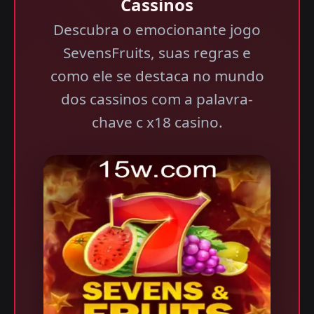
Cassinos
Descubra o emocionante jogo
SevensFruits, suas regras e
como ele se destaca no mundo
dos cassinos com a palavra-
chave c x18 casino.