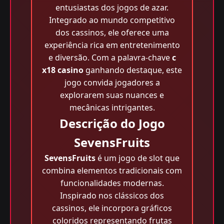
entusiastas dos jogos de azar.
Integrado ao mundo competitivo
dos cassinos, ele oferece uma
experiência rica em entretenimento
e diversão. Com a palavra-chave
c
x18 casino
ganhando destaque, este
jogo convida jogadores a
explorarem suas nuances e
mecânicas intrigantes.
Descrição do Jogo
SevensFruits
SevensFruits
é um jogo de slot que
combina elementos tradicionais com
funcionalidades modernas.
Inspirado nos clássicos dos
cassinos, ele incorpora gráficos
coloridos representando frutas