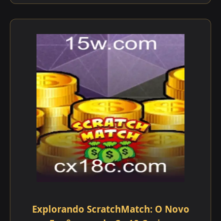
Explorando ScratchMatch: O Novo