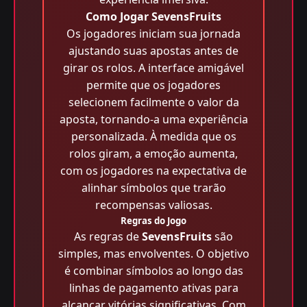
Como Jogar SevensFruits
Os jogadores iniciam sua jornada
ajustando suas apostas antes de
girar os rolos. A interface amigável
permite que os jogadores
selecionem facilmente o valor da
aposta, tornando-a uma experiência
personalizada. À medida que os
rolos giram, a emoção aumenta,
com os jogadores na expectativa de
alinhar símbolos que trarão
recompensas valiosas.
Regras do Jogo
As regras de
SevensFruits
são
simples, mas envolventes. O objetivo
é combinar símbolos ao longo das
linhas de pagamento ativas para
alcançar vitórias significativas. Com