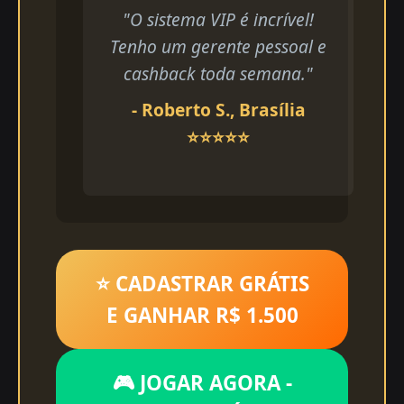
"O sistema VIP é incrível!
Tenho um gerente pessoal e
cashback toda semana."
- Roberto S., Brasília
⭐⭐⭐⭐⭐
⭐ CADASTRAR GRÁTIS
E GANHAR R$ 1.500
🎮 JOGAR AGORA -