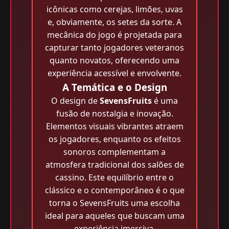
icônicas como cerejas, limões, uvas
e, obviamente, os setes da sorte. A
mecânica do jogo é projetada para
capturar tanto jogadores veteranos
quanto novatos, oferecendo uma
experiência acessível e envolvente.
A Temática e o Design
O design de
SevensFruits
é uma
fusão de nostalgia e inovação.
Elementos visuais vibrantes atraem
os jogadores, enquanto os efeitos
sonoros complementam a
atmosfera tradicional dos salões de
cassino. Este equilíbrio entre o
clássico e o contemporâneo é o que
torna o SevensFruits uma escolha
ideal para aqueles que buscam uma
experiência imersiva.